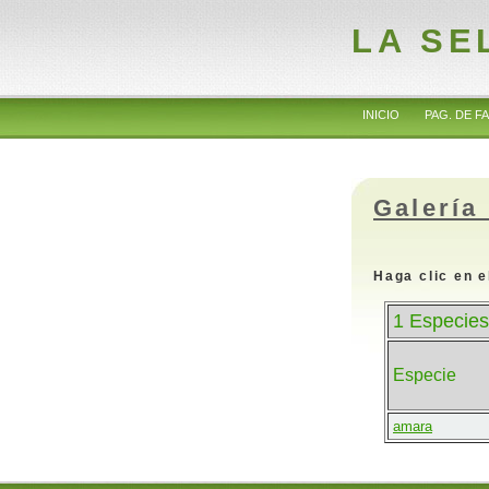
LA SE
INICIO
PAG. DE FA
Galería
Haga clic en e
1 Especies
Especie
amara