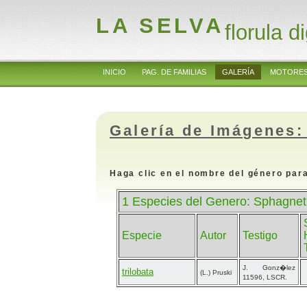
LA SELVA
florula di
INICIO
PAG. DE FAMILIAS
GALERÍA
MOTORES
Galería de Imágenes:
Haga clic en el nombre del género para
1 Especies del Genero: Sphagnet
Especie
Autor
Testigo
J. Gonz�lez
trilobata
(L.) Pruski
11596, LSCR.