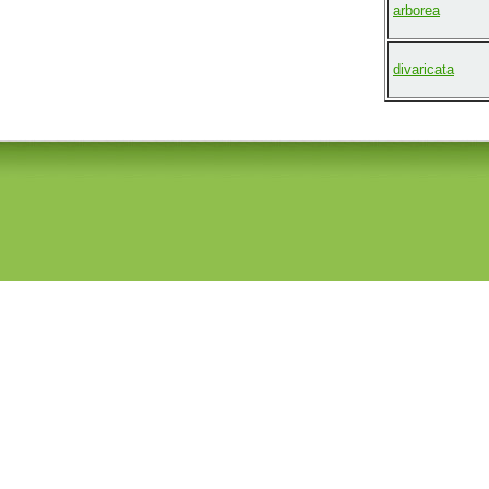
arborea
divaricata