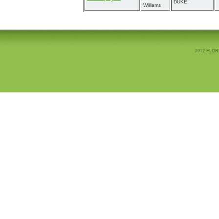
DUKE.
Williams
2012 FLOR