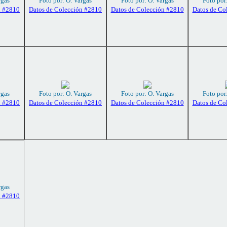
rgas
Foto por: O. Vargas
Foto por: O. Vargas
Foto por
n #2810
Datos de Colección #2810
Datos de Colección #2810
Datos de Co
rgas
Foto por: O. Vargas
Foto por: O. Vargas
Foto por
n #2810
Datos de Colección #2810
Datos de Colección #2810
Datos de Co
rgas
n #2810