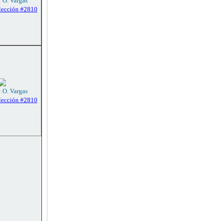
: O. Vargas
lección #2810
: O. Vargas
lección #2810