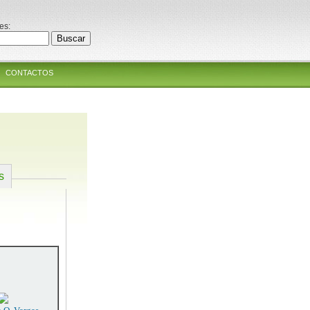
es:
CONTACTOS
s