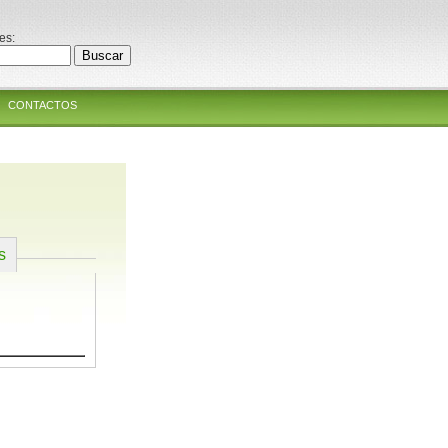
es:
CONTACTOS
s