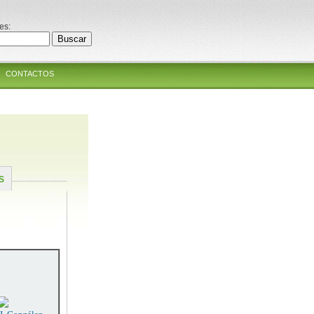
es:
CONTACTOS
s