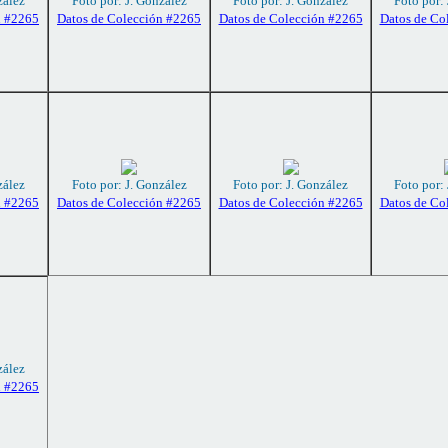
zález
Foto por: J. González
Foto por: J. González
Foto por:
n #2265
Datos de Colección #2265
Datos de Colección #2265
Datos de Co
zález
Foto por: J. González
Foto por: J. González
Foto por:
n #2265
Datos de Colección #2265
Datos de Colección #2265
Datos de Co
zález
n #2265