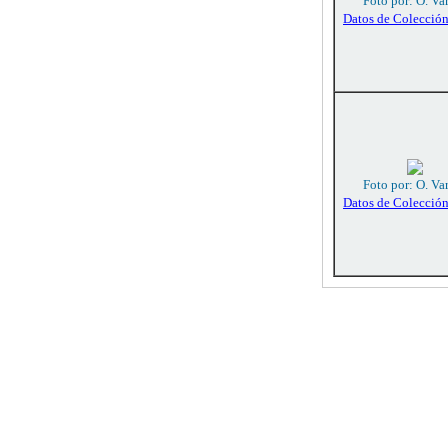
Foto por: O. Va
Datos de Colecció
Foto por: O. Va
Datos de Colecció