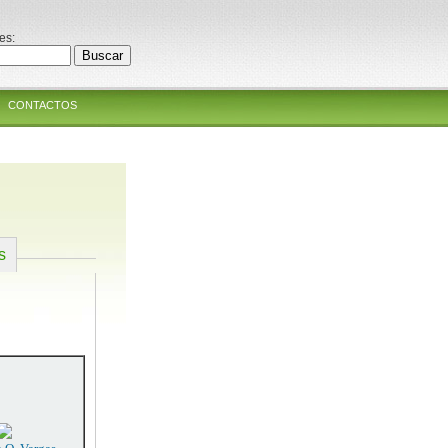
es:
CONTACTOS
s