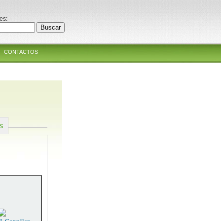
es:
CONTACTOS
s