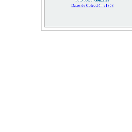
Foto por: J. González
Datos de Colección #1863