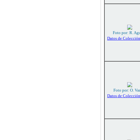
Foto por: R. Agu
Datos de Colecció
Foto por: O. Va
Datos de Colecció