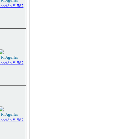
 R. Aguilar
lección #1587
 R. Aguilar
lección #1587
 R. Aguilar
lección #1587