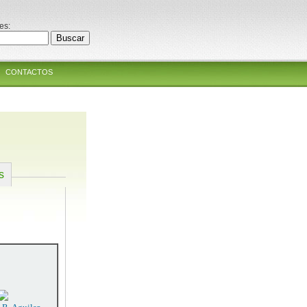
es:
CONTACTOS
s