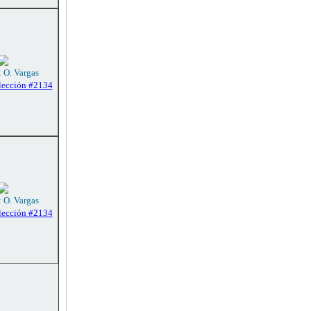
: O. Vargas
lección #2134
: O. Vargas
lección #2134