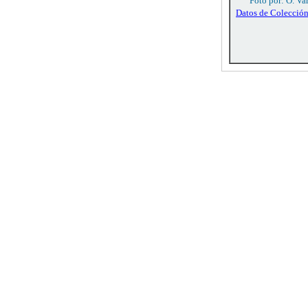
Foto por: O. Va
Datos de Colecció