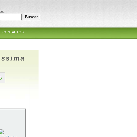
es:
CONTACTOS
tissima
s