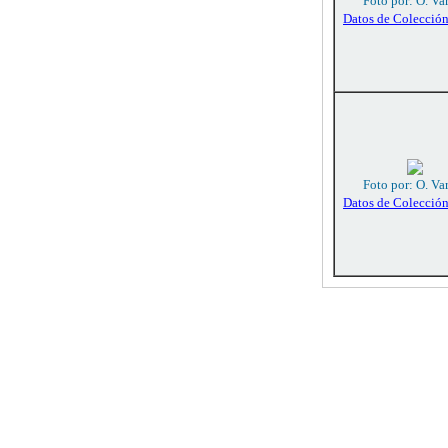
Foto por: O. Va
Datos de Colecció
Foto por: O. Va
Datos de Colecció