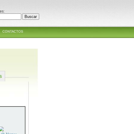
es:
CONTACTOS
s