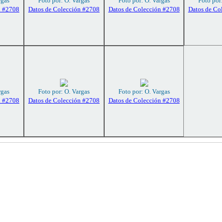
rgas
Foto por: O. Vargas
Foto por: O. Vargas
Foto por
n #2708
Datos de Colección #2708
Datos de Colección #2708
Datos de Co
rgas
Foto por: O. Vargas
Foto por: O. Vargas
n #2708
Datos de Colección #2708
Datos de Colección #2708