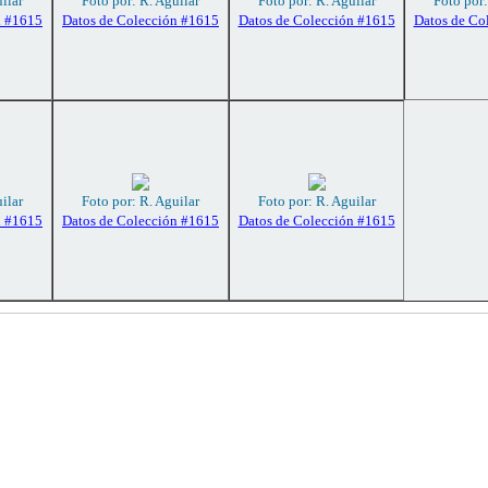
ilar
Foto por: R. Aguilar
Foto por: R. Aguilar
Foto por:
n #1615
Datos de Colección #1615
Datos de Colección #1615
Datos de Co
ilar
Foto por: R. Aguilar
Foto por: R. Aguilar
n #1615
Datos de Colección #1615
Datos de Colección #1615