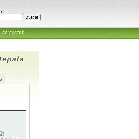
es:
CONTACTOS
tepala
s