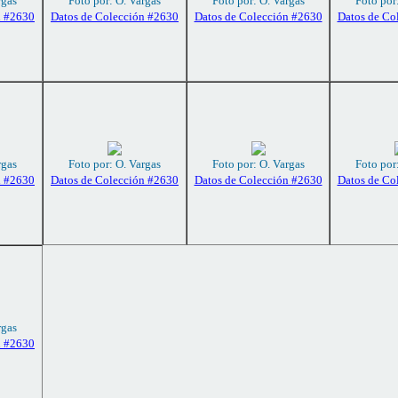
rgas
Foto por: O. Vargas
Foto por: O. Vargas
Foto por
n #2630
Datos de Colección #2630
Datos de Colección #2630
Datos de Co
rgas
Foto por: O. Vargas
Foto por: O. Vargas
Foto por
n #2630
Datos de Colección #2630
Datos de Colección #2630
Datos de Co
rgas
n #2630