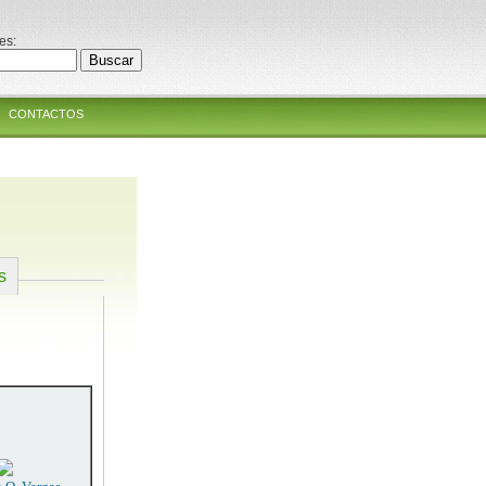
es:
CONTACTOS
s