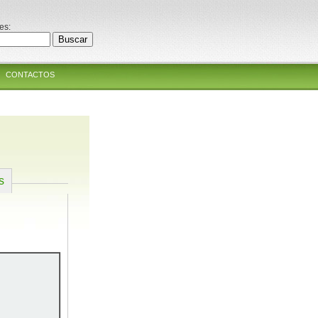
es:
CONTACTOS
s