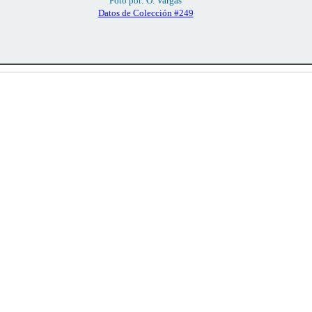
Foto por: O. Vargas
Datos de Colección #249