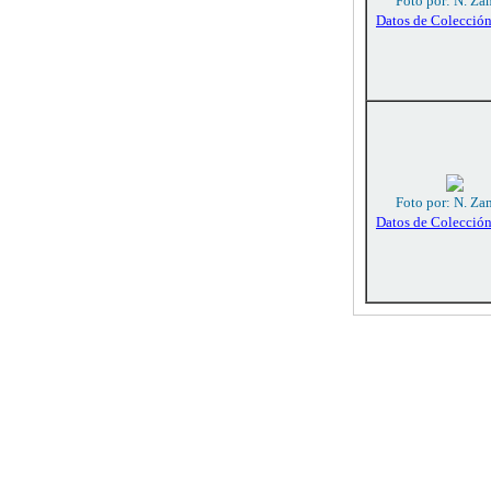
Foto por: N. Za
Datos de Colecció
Foto por: N. Za
Datos de Colecció