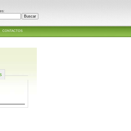
es:
CONTACTOS
s